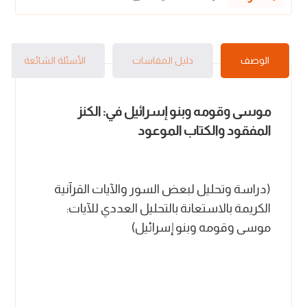
الوصف
دليل المقاسات
الأسئلة الشائعة
موسى وقومه وبنو إسرائيل في:
الكنز
المفقود والكتاب الموعود
(دراسة وتحليل لبعض السور والآيات القرآنية
الكريمة بالاستعانة بالتحليل العددي للآيات:
موسى وقومه وبنو إسرائيل)