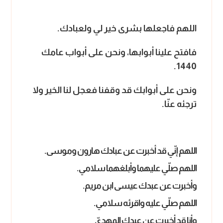
اللهم فاجعلها بشرى خير لي ولعبادك.
فافتح علينا أبوابها، ونحن على أبواب عامك
1440.
ونحن على أبوابك قد وقفنا فعجل لنا الخير ولا
ترجئه عنّا.
اللهم إنّي قد أخبرت عن عبادك هارون وموسى.
اللهم صلّي عليهما وأبلغهما سلامي.
وأخبرت عن عبدك عيسى ابن مريم.
اللهم صلّي عليه واقرئه سلامي.
وأنا قد أخبرت عن عبدك المهديّ