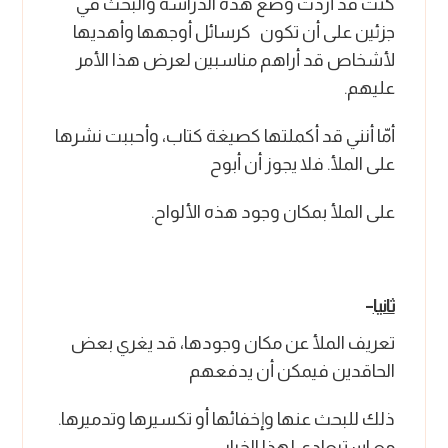
كنت قد أردت وضع هذه الدراسة والبحث في
جزئين على أن تكون كرسائل أوجهها وأهديها
لأشخاص قد أراهم مناسبين لعرض هذا الأمر
عليهم.
أمّا أنني قد أكملتها كصيغة كتاب، وأحببت نشرها
على الملأ. فلا يجوز أن أبوح
على الملأ بمكان وجود هذه الألواح.
ثانيا
–
تعريف الملأ عن مكان وجودها، قد يغري بعض
الحاقدين فيمكن أن يدفعهم
ذلك للبحث عنها وإخفائها أو تكسيرها وتدميرها.
مع استبعادي لهذا الخيار