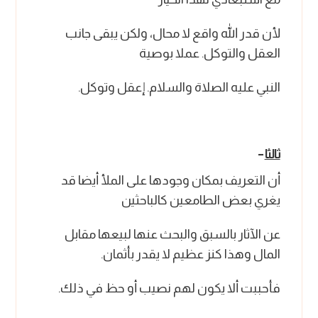
لأن قدر الله واقع لا محال، ولكن يبقى جانب
العقل والتوكل. عملا بوصية
النبي عليه الصلاة والسلام. إعقل وتوكل.
ثالثا
–
أن التعريف بمكان وجودها على الملأ أيضا قد
يغري بعض الطامعين كالباحثين
عن الآثار بالسبق والبحث عنها لبيعها مقابل
المال وهذا كنز عظيم لا يقدر بأثمان.
فأحببت ألا يكون لهم نصيب أو حظ في ذلك.