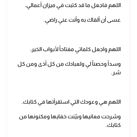
اللهم فاجعل ما قد كتبت في ميزان أعمالي،
عسى أن ألقاك به وأنت عني راضي.
اللهم واجعل كلماتي مفتاحاً لأبواب الخير،
وسداً وحصناً لي ولعبادك من كل أذى ومن كل
شر.
اللهم هي وعودك التي استقرأتها في كتابك.
وشرحت معانيها وبيّنت خفايها ومكنونها من
كتابك.