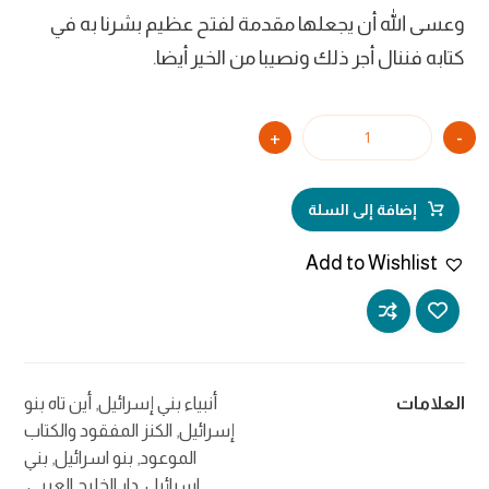
وعسى الله أن يجعلها مقدمة لفتح عظيم بشرنا به في
كتابه فننال أجر ذلك ونصيبا من الخير أيضا.
+
-
إضافة إلى السلة
Add to Wishlist
العلامات
أنبياء بني إسرائيل
,
أين تاه بنو
إسرائيل
,
الكنز المفقود والكتاب
الموعود
,
بنو اسرائيل
,
بني
اسرائيل
,
دار الخليج العربي
,