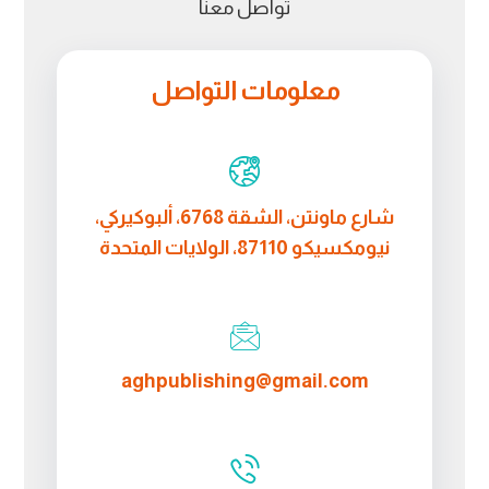
تواصل معنا
معلومات التواصل
شارع ماونتن، الشقة 6768، ألبوكيركي،
نيومكسيكو 87110، الولايات المتحدة
aghpublishing@gmail.com