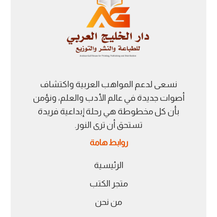
نسعى لدعم المواهب العربية واكتشاف
أصوات جديدة في عالم الأدب والعلم، ونؤمن
بأن كل مخطوطة هي رحلة إبداعية فريدة
تستحق أن ترى النور.
روابط هامة
الرئيسية
متجر الكتب
من نحن