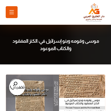
موسى وقومه وبنو إسرائيل في: الكنز المفقود
والكتاب الموعود
تكبير الصورة
تخفيض!
تخفيض!
تخفيض!
تخفيض!