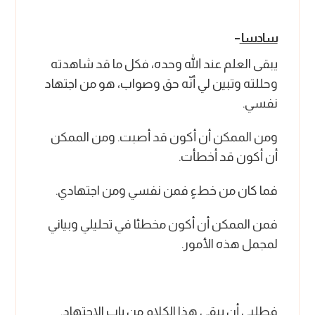
سادسا
–
يبقى العلم عند الله وحده، فكل ما قد شاهدته
وحللته وتبين لي أنّه حق وصواب، هو من اجتهاد
نفسي.
ومن الممكن أن أكون قد أصبت. ومن الممكن
أن أكون قد أخطأت.
فما كان من خطءٍ فمن نفسي ومن اجتهادي.
فمن الممكن أن أكون مخطئا في تحليلي وبياني
لمجمل هذه الأمور.
فطلبي أن يبقى هذا الكلام من باب الاجتهاد.