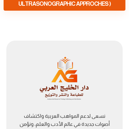
Add to Wishlist
ULTRASONOGRAPHIC APPROCHES )
نسعى لدعم المواهب العربية واكتشاف
أصوات جديدة في عالم الأدب والعلم، ونؤمن