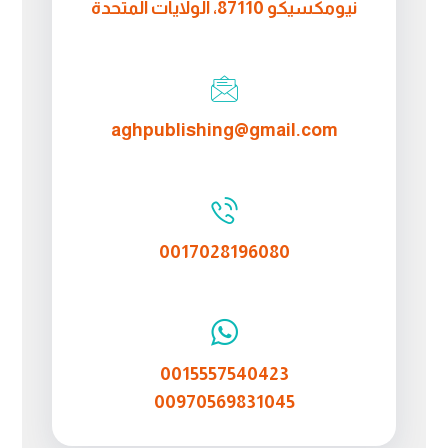
نيومكسيكو 87110، الولايات المتحدة
aghpublishing@gmail.com
0017028196080
0015557540423
00970569831045