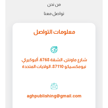
من نحن
تواصل معنا
معلومات التواصل
شارع ماونتن، الشقة 6768، ألبوكيركي،
نيومكسيكو 87110، الولايات المتحدة
aghpublishing@gmail.com