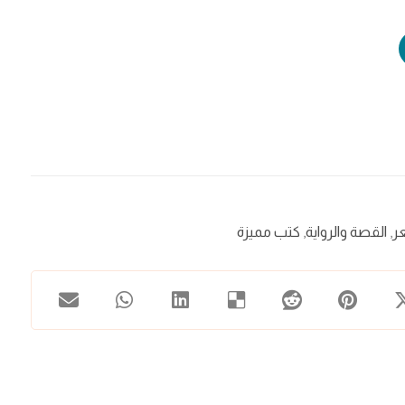
ر
,
القصة والرواية
,
كتب مميزة