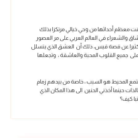
فت معظم أحداثها من وحي خيالي مرتكزا بذلك
اق والشعراء في العالم العربي على مر العصور
 كثيرا عن قصة قيس
،
ذلك أن العشق الذي يتسلل
على جميع القلوب المحبة والعاشقة ، وتجعلها
مجتمع المحيط هو السبب ، خاصة من بيدهم زمام
لذات حينما أخذني الحنين الى هذا المكان الذي
با كيف؟