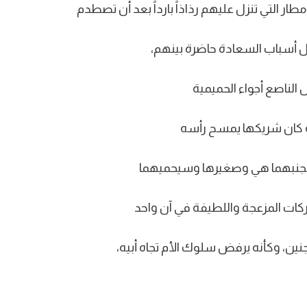
 التي تنزل عليهم رذاذاً بارداً بعد أن تصطدم
 كل أسباب السعادة حاضرة بينهم،
ض الناصع أجواء الحميمية
ة كان شريكها يمسح رأسه
ً بجنبهما هي وصغيرها وسيحميهما
حركات المزعجة واللطيفة في آن واحد
نين، وكأنه يرفض سلوك الأم تجاه أبيه،