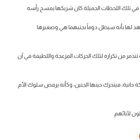
 في تلك اللحظات الجميلة كان شريكها يمسح رأسه
عهد لها بأنه سيظل دوماً بجنبهما هي وصغيرها
 تتذمر من تكراره لتلك الحركات المزعجة واللطيفة في آن
ة حانية، فيتحرك حينها الجنين، وكأنه يرفض سلوك الأم
ون لآبائهم.