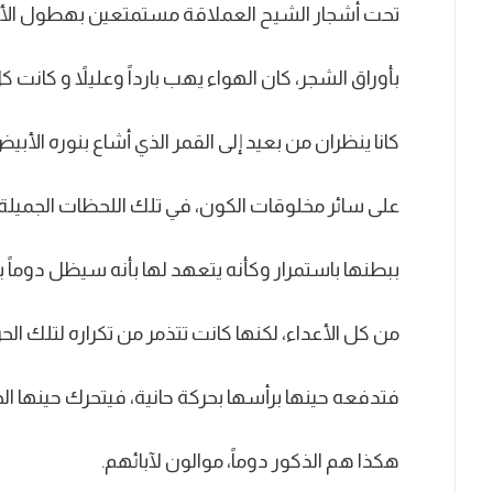
تحت أشجار الشيح العملاقة مستمتعين بهطول الأمطار
بأوراق الشجر، كان الهواء يهب بارداً وعليلاً و كانت
كانا ينظران من بعيد إلى القمر الذي أشاع بنوره الأبي
على سائر مخلوقات الكون، في تلك اللحظات الجميل
ببطنها باستمرار وكأنه يتعهد لها بأنه سيظل دوما
من كل الأعداء، لكنها كانت تتذمر من تكراره لتلك ال
فتدفعه حينها برأسها بحركة حانية، فيتحرك حينها الج
هكذا هم الذكور دوماً، موالون لآبائهم.