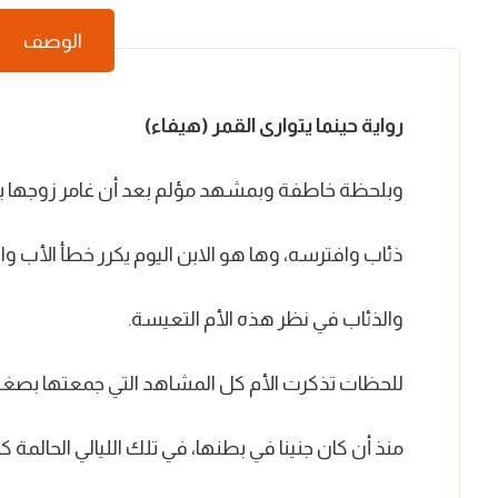
الوصف
رواية حينما يتوارى القمر (هيفاء)
وبلحظة خاطفة وبمشهد مؤلم بعد أن غامر زوجها ب
ذئاب وافترسه، وها هو الابن اليوم يكرر خطأ الأب و
والذئاب في نظر هذه الأم التعيسة.
للحظات تذكرت الأم كل المشاهد التي جمعتها بصغي
منذ أن كان جنينا في بطنها، في تلك الليالي الحالمة