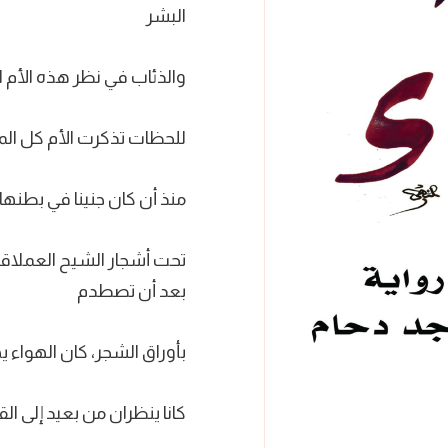
البشر
والذئاب في نظر هذه الأم 
للحظات تذكرت الأم كل ال
منذ أن كان جنينا في بطنها
تحت أشجار الشيح العملاقة 
بعد أن تصطدم
بأوراق الشجر، كان الهواء ي
كانا ينظران من بعيد إلى ال