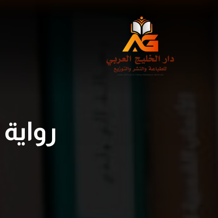
رواية 