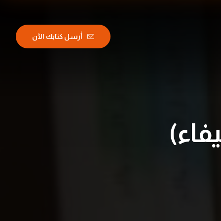
أرسل كتابك الآن
يفاء)