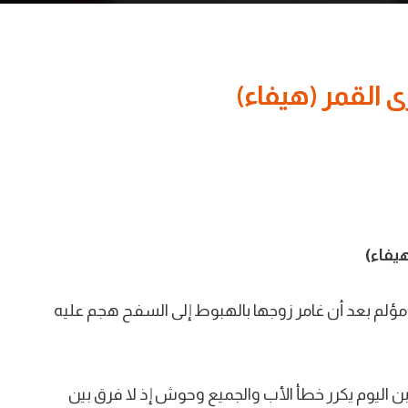
رى القمر (هيفاء)
هيفاء)
م بعد أن غامر زوجها بالهبوط إلى السفح هجم عليه
ن اليوم يكرر خطأ الأب والجميع وحوش إذ لا فرق بين