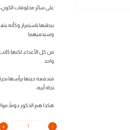
على سائر مخلوقات الكون،
ببطنها باستمرار وكأنه يت
وسيحميهما
من كل الأعداء، لكنها كانت
واحد
فتدفعه حينها برأسها بحرك
تجاه أبيه،
هكذا هم الذكور دوماً، موال
+
-