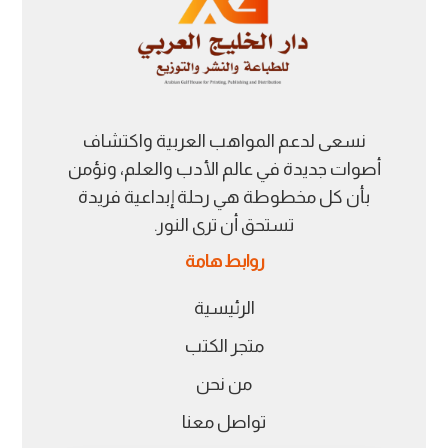
نسعى لدعم المواهب العربية واكتشاف
أصوات جديدة في عالم الأدب والعلم، ونؤمن
بأن كل مخطوطة هي رحلة إبداعية فريدة
تستحق أن ترى النور.
روابط هامة
الرئيسية
متجر الكتب
من نحن
تواصل معنا