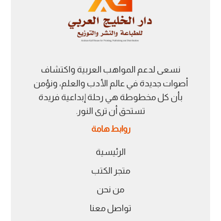
نسعى لدعم المواهب العربية واكتشاف
أصوات جديدة في عالم الأدب والعلم، ونؤمن
بأن كل مخطوطة هي رحلة إبداعية فريدة
تستحق أن ترى النور.
روابط هامة
الرئيسية
متجر الكتب
من نحن
تواصل معنا