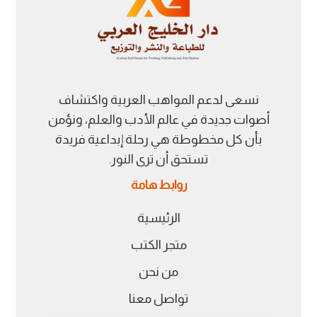
نسعى لدعم المواهب العربية واكتشاف
أصوات جديدة في عالم الأدب والعلم، ونؤمن
بأن كل مخطوطة هي رحلة إبداعية فريدة
تستحق أن ترى النور.
روابط هامة
الرئيسية
متجر الكتب
من نحن
تواصل معنا