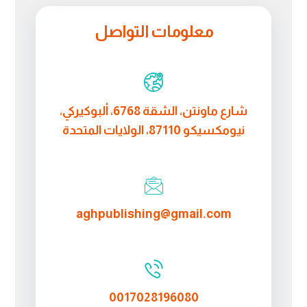
معلومات التواصل
شارع ماونتن، الشقة 6768، ألبوكيركي،
نيومكسيكو 87110، الولايات المتحدة
aghpublishing@gmail.com
0017028196080