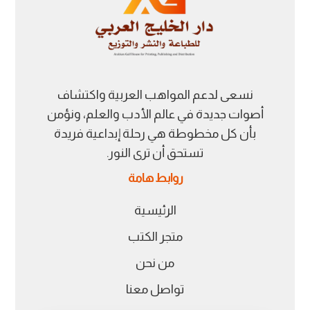
نسعى لدعم المواهب العربية واكتشاف
أصوات جديدة في عالم الأدب والعلم، ونؤمن
بأن كل مخطوطة هي رحلة إبداعية فريدة
تستحق أن ترى النور.
روابط هامة
الرئيسية
متجر الكتب
من نحن
تواصل معنا