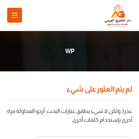
WP
لم يتم العثور على شيء
عذرا، ولكن لا شيء يطابق عبارات البحث. أرجو المحاولة مرة
أخرى بإستخدام كلمات أخرى.