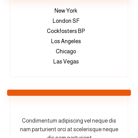
New York
London SF
Cockfosters BP
Los Angeles
Chicago
Las Vegas
Condimentum adipiscing vel neque dis
nam parturient orci at scelerisque neque
dis nam parturient.