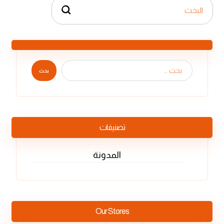
بحث
تصنيفات
المدونة
Our Stores