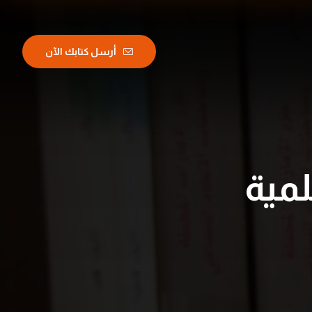
أرسل كتابك الآن
لمية