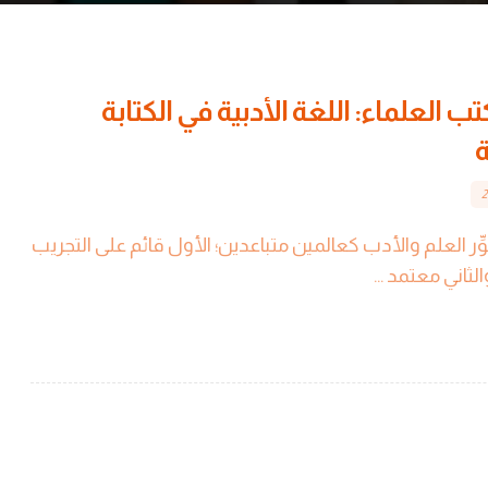
ب العلماء: اللغة الأدبية في الكتابة
ة
وِّر العلم والأدب كعالمين متباعدين؛ الأول قائم على التجريب
لثاني معتمد ...