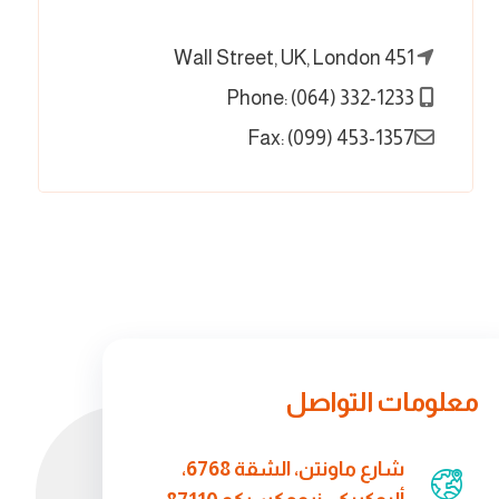
451 Wall Street, UK, London
Phone: (064) 332-1233
Fax: (099) 453-1357
معلومات التواصل
شارع ماونتن، الشقة 6768،