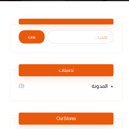
بحث
تصنيفات
المدونة
(3)
Our Stores