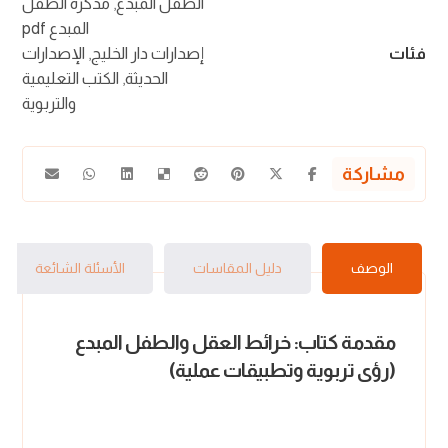
الطفل المبدع
,
مذكرة الطفل
المبدع pdf
فئات
إصدارات دار الخليج
,
الإصدارات
الحديثة
,
الكتب التعليمية
والتربوية
الوصف
دليل المقاسات
الأسئلة الشائعة
مقدمة كتاب: خرائط العقل والطفل المبدع
(رؤى تربوية وتطبيقات عملية)