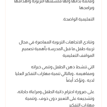
وقائمة بذاتها ولها فلسفتها التربوية وأهدافها
وبرامجها
التعليمية الواضحة.
وتنادى الاتجاهات التربوية المعاصرة في مجال
تربية طفل ما قبل المدرسة بأهمية تصميم
المواقف التعليمية
التي تنشط ذهن الطفل وتنمى خبراته
ومفاهيمه ، وبالتالي تنمية مهارات التفكير العليا
لديه ، وتؤكد أيضاً
على ضرورة احترام ذاتية الطفل ومراعاة حاجاته،
وتشجيعه على التعبير دون خوف ، وتنمية
مهارات التفكير