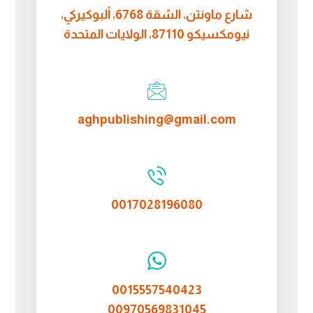
شارع ماونتن، الشقة 6768، ألبوكيركي،
نيومكسيكو 87110، الولايات المتحدة
aghpublishing@gmail.com
0017028196080
0015557540423
00970569831045