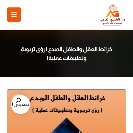
خرائط العقل والطفل المبدع (رؤى تربوية
وتطبيقات عملية)
تكبير الصورة
تخفيض!
تخفيض!