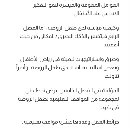
العوامل المعوقة والميسرة لنمو التفكير
الابداعي عند الأطفال
وكيفية قياسه لدى طفل الروضة ، اما الفصل
الرابع فيتضمن الذكاء البصري / المكاني من حيث
أهميته
وطرق واستراتيجيات تنميته في رياض الأطفال
وبعض اساليب قياسه لدى طفل الروضة . وأخيراً
تناولت
المؤلفة في الفصل الخامس عرض تخطيطي
لمجموعة من المواقف التعليمية لطفل الروضة
في ضوء
خرائط العقل وعددها عشرة مواقف تعليمية .