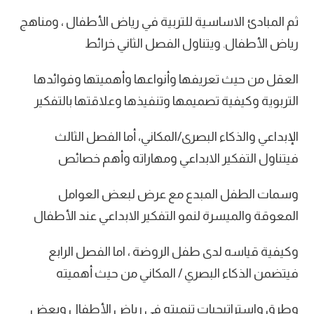
ثم المبادئ الاساسية للتربية في رياض الأطفال ، ومناهج
رياض الأطفال. ويتناول الفصل الثاني خرائط
العقل من حيث تعريفها وأنواعها وأهميتها وفوائدها
التربوية وكيفية تصميمها وتنفيذها وعلاقتها بالتفكير
الإبداعي والذكاء البصرى/المكاني، أما الفصل الثالث
فيتناول التفكير الابداعي ومهاراته وأهم خصائص
وسمات الطفل المبدع مع عرض لبعض العوامل
المعوقة والميسرة لنمو التفكير الابداعي عند الأطفال
وكيفية قياسه لدى طفل الروضة ، اما الفصل الرابع
فيتضمن الذكاء البصري / المكاني من حيث أهميته
وطرق واستراتيجيات تنميته في رياض الأطفال وبعض