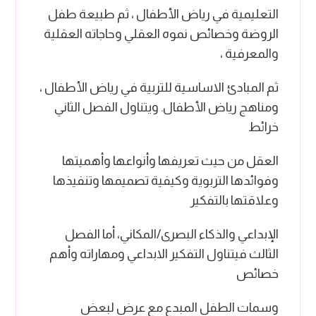
التعليمية في رياض الأطفال ، ثم طبيعة طفل
الروضة وخصائص نموه العقلي وحاجاته العقلية
والمعرفية ،
ثم المبادئ الاساسية للتربية في رياض الأطفال ،
ومناهج رياض الأطفال. ويتناول الفصل الثاني
خرائط
العقل من حيث تعريفها وأنواعها وأهميتها
وفوائدها التربوية وكيفية تصميمها وتنفيذها
وعلاقتها بالتفكير
الإبداعي والذكاء البصرى/المكاني، أما الفصل
الثالث فيتناول التفكير الابداعي ومهاراته وأهم
خصائص
وسمات الطفل المبدع مع عرض لبعض