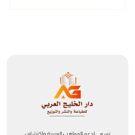
نسعى لدعم المواهب العربية واكتشاف