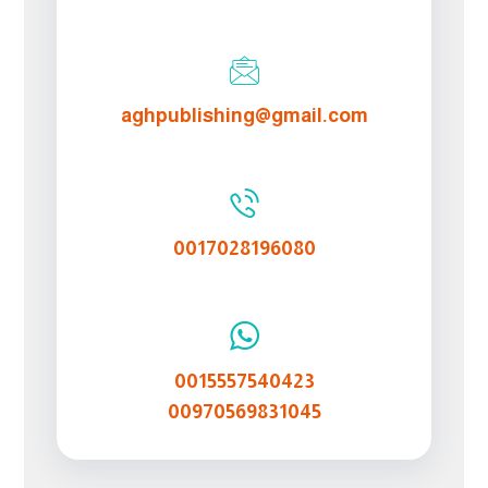
aghpublishing@gmail.com
0017028196080
0015557540423
00970569831045