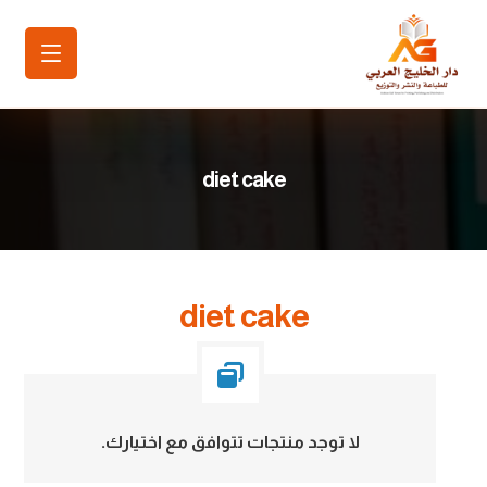
diet cake
diet cake
لا توجد منتجات تتوافق مع اختيارك.