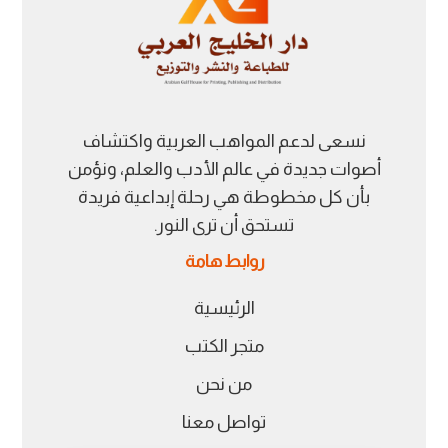
نسعى لدعم المواهب العربية واكتشاف
أصوات جديدة في عالم الأدب والعلم، ونؤمن
بأن كل مخطوطة هي رحلة إبداعية فريدة
تستحق أن ترى النور.
روابط هامة
الرئيسية
متجر الكتب
من نحن
تواصل معنا