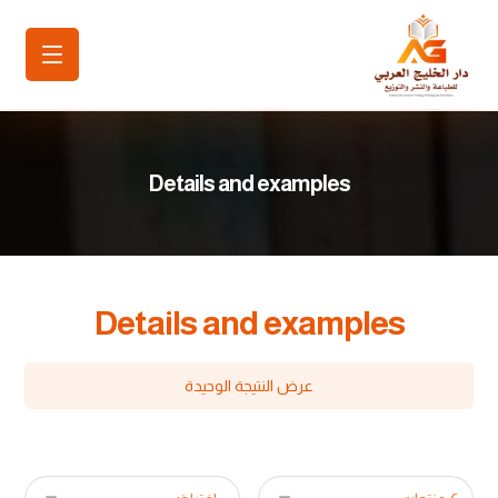
Details and examples
Details and examples
عرض النتيجة الوحيدة