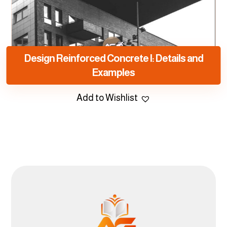
Design Reinforced Concrete I: Details and
Examples
Add to Wishlist