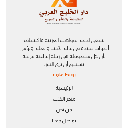
نسعى لدعم المواهب العربية واكتشاف
أصوات جديدة في عالم الأدب والعلم، ونؤمن
بأن كل مخطوطة هي رحلة إبداعية فريدة
تستحق أن ترى النور.
روابط هامة
الرئيسية
متجر الكتب
من نحن
تواصل معنا