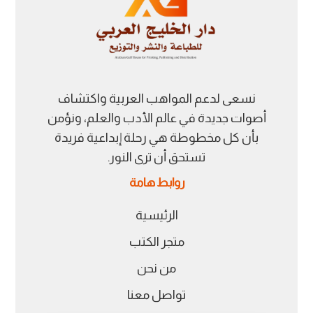
نسعى لدعم المواهب العربية واكتشاف
أصوات جديدة في عالم الأدب والعلم، ونؤمن
بأن كل مخطوطة هي رحلة إبداعية فريدة
تستحق أن ترى النور.
روابط هامة
الرئيسية
متجر الكتب
من نحن
تواصل معنا