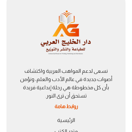
نسعى لدعم المواهب العربية واكتشاف
أصوات جديدة في عالم الأدب والعلم، ونؤمن
بأن كل مخطوطة هي رحلة إبداعية فريدة
تستحق أن ترى النور.
روابط هامة
الرئيسية
متجر الكتب