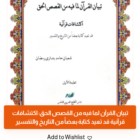
تبيان القرآن لما فيه من القصص الحق: اكتشافات
قرآنية قد تعيد كتابة بعضاً من التاريخ والتفسير
Add to Wishlist