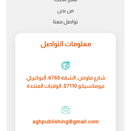
من نحن
تواصل معنا
معلومات التواصل
شارع ماونتن، الشقة 6768، ألبوكيركي،
نيومكسيكو 87110، الولايات المتحدة
aghpublishing@gmail.com