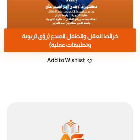
خرائط العقل والطفل المبدع (رؤى تربوية
وتطبيقات عملية)
Add to Wishlist