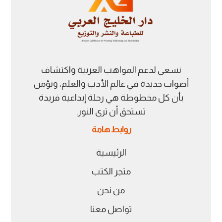
نسعى لدعم المواهب العربية واكتشاف
أصوات جديدة في عالم الأدب والعلم، ونؤمن
بأن كل مخطوطة هي رحلة إبداعية فريدة
تستحق أن ترى النور.
روابط هامة
الرئيسية
متجر الكتب
من نحن
تواصل معنا