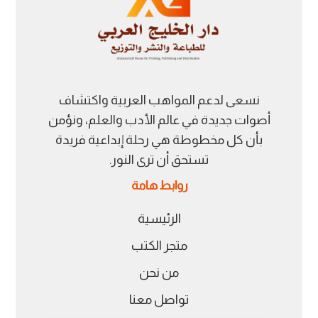
نسعى لدعم المواهب العربية واكتشاف
أصوات جديدة في عالم الأدب والعلم، ونؤمن
بأن كل مخطوطة هي رحلة إبداعية فريدة
تستحق أن ترى النور.
روابط هامة
الرئيسية
متجر الكتب
من نحن
تواصل معنا