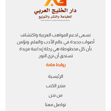
نسعى لدعم المواهب العربية واكتشاف
أصوات جديدة في عالم الأدب والعلم، ونؤمن
بأن كل مخطوطة هي رحلة إبداعية فريدة
تستحق أن ترى النور.
روابط هامة
الرئيسية
متجر الكتب
من نحن
تواصل معنا