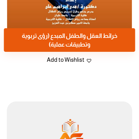
خرائط العقل والطفل المبدع (رؤى تربوية
وتطبيقات عملية)
Add to Wishlist