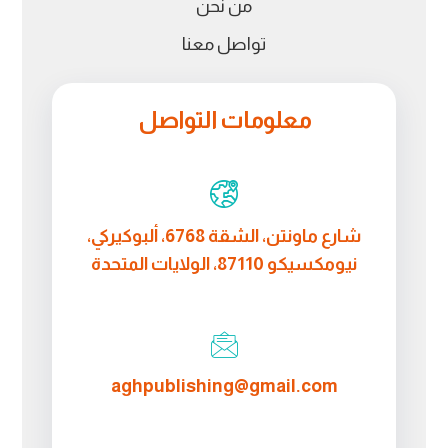
من نحن
تواصل معنا
معلومات التواصل
شارع ماونتن، الشقة 6768، ألبوكيركي،
نيومكسيكو 87110، الولايات المتحدة
aghpublishing@gmail.com