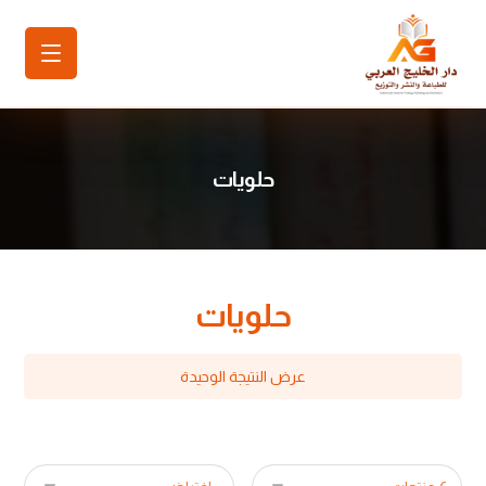
حلويات
حلويات
عرض النتيجة الوحيدة