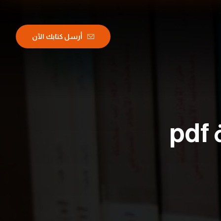
أرسل كتابك الآن
p