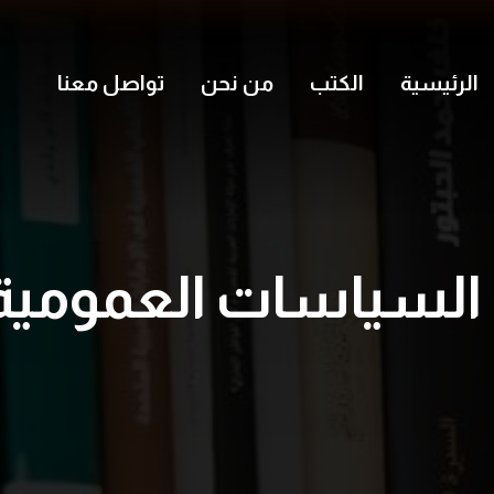
الرئيسية
الكتب
من نحن
تواصل معنا
السياسات العمومية df