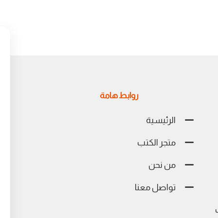
روابط هامة
الرئيسية
متجر الكتب
من نحن
تواصل معنا