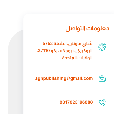
معلومات التواصل
شارع ماونتن، الشقة 6768،
ألبوكيركي، نيومكسيكو 87110،
الولايات المتحدة
aghpublishing@gmail.com
0017028196080