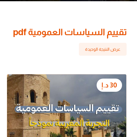
تقييم السياسات العمومية pdf
عرض النتيجة الوحيدة
30
د.إ