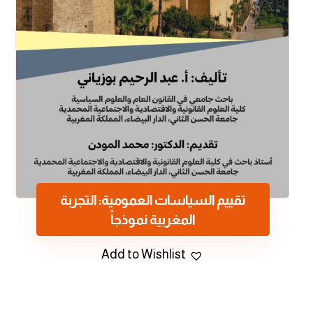
تقييم السياسات العمومية: التجربة
المغربية نموذجاً
Add to Wishlist