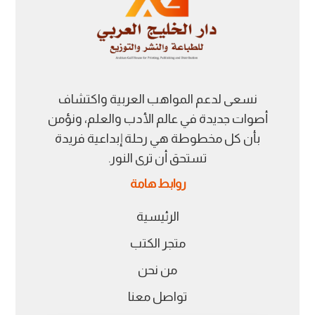
نسعى لدعم المواهب العربية واكتشاف
أصوات جديدة في عالم الأدب والعلم، ونؤمن
بأن كل مخطوطة هي رحلة إبداعية فريدة
تستحق أن ترى النور.
روابط هامة
الرئيسية
متجر الكتب
من نحن
تواصل معنا