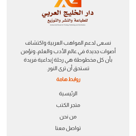
نسعى لدعم المواهب العربية واكتشاف
أصوات جديدة في عالم الأدب والعلم، ونؤمن
بأن كل مخطوطة هي رحلة إبداعية فريدة
تستحق أن ترى النور.
روابط هامة
الرئيسية
متجر الكتب
من نحن
تواصل معنا