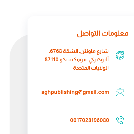
معلومات التواصل
شارع ماونتن، الشقة 6768،
ألبوكيركي، نيومكسيكو 87110،
الولايات المتحدة
aghpublishing@gmail.com
0017028196080