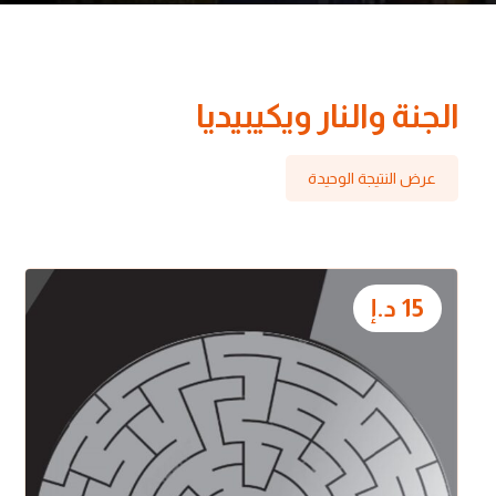
الجنة والنار ويكيبيديا
عرض النتيجة الوحيدة
15
د.إ