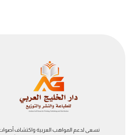
نسعى لدعم المواهب العربية واكتشاف أصوات