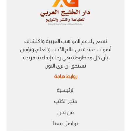
نسعى لدعم المواهب العربية واكتشاف
أصوات جديدة في عالم الأدب والعلم، ونؤمن
بأن كل مخطوطة هي رحلة إبداعية فريدة
تستحق أن ترى النور.
روابط هامة
الرئيسية
متجر الكتب
من نحن
تواصل معنا