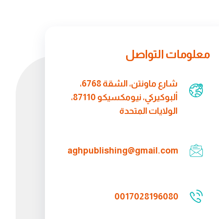
معلومات التواصل
شارع ماونتن، الشقة 6768،
ألبوكيركي، نيومكسيكو 87110،
الولايات المتحدة
aghpublishing@gmail.com
0017028196080