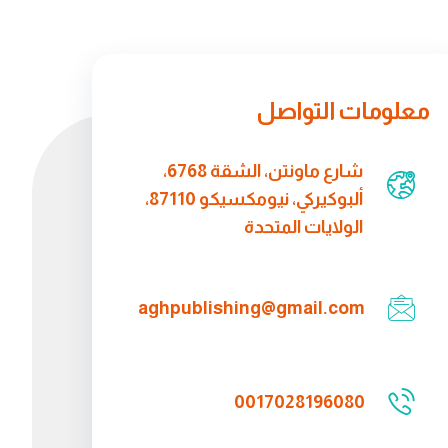
معلومات التواصل
شارع ماونتن، الشقة 6768،
ألبوكيركي، نيومكسيكو 87110،
الولايات المتحدة
aghpublishing@gmail.com
0017028196080