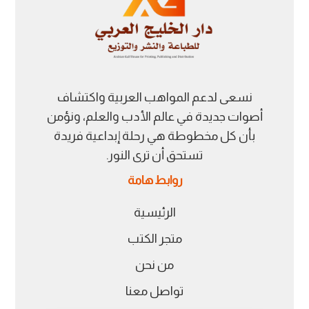
نسعى لدعم المواهب العربية واكتشاف
أصوات جديدة في عالم الأدب والعلم، ونؤمن
بأن كل مخطوطة هي رحلة إبداعية فريدة
تستحق أن ترى النور.
روابط هامة
الرئيسية
متجر الكتب
من نحن
تواصل معنا