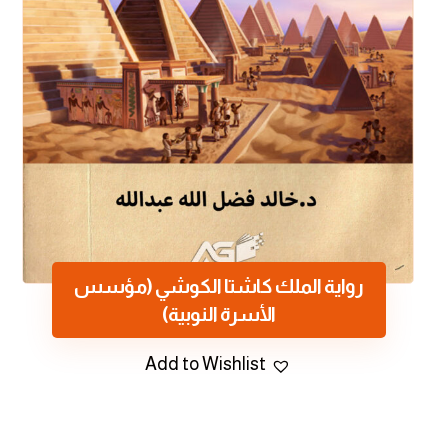
رواية الملك كاشتا الكوشي (مؤسس
الأسرة النوبية)
Add to Wishlist