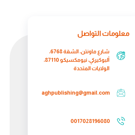
معلومات التواصل
شارع ماونتن، الشقة 6768،
ألبوكيركي، نيومكسيكو 87110،
الولايات المتحدة
aghpublishing@gmail.com
0017028196080