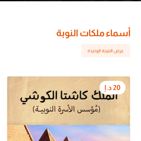
أسماء ملكات النوبة
عرض النتيجة الوحيدة
20
د.إ