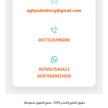
aghpublishing@gmail.com
0017028196080
0015557540423
00970569831045
حقوق الطبع والنشر 2026 - جميع الحقوق محفوظة.