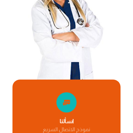
اسألنا
نموذج الاتصال السريع