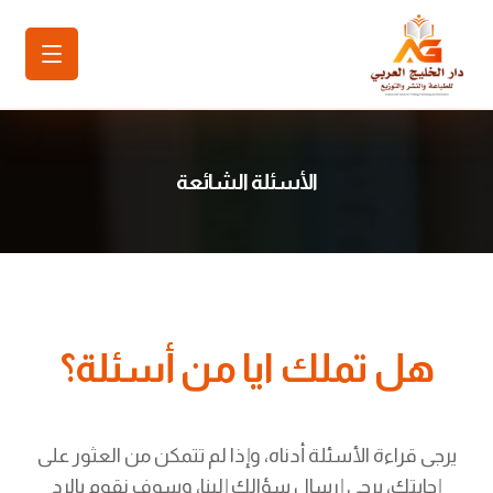
الأسئلة الشائعة
هل تملك ايا من
أسئلة؟
يرجى قراءة الأسئلة أدناه، وإذا لم تتمكن من العثور على
إجابتك، يرجى إرسال سؤالك إلينا، وسوف نقوم بالرد