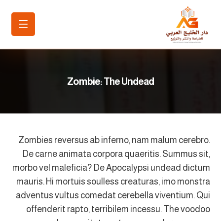
Zombie: The Undead
Zombies reversus ab inferno, nam malum cerebro.
De carne animata corpora quaeritis. Summus sit​​,
morbo vel maleficia? De Apocalypsi undead dictum
mauris. Hi mortuis soulless creaturas, imo monstra
adventus vultus comedat cerebella viventium. Qui
offenderit rapto, terribilem incessu. The voodoo