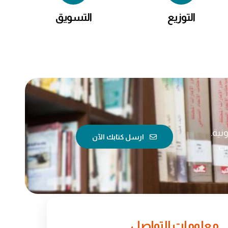
التوزيع
التسويق
نية.
ارسل كتابك الآن
وت
معلومات التواصل