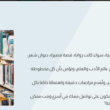
عية، سواء كانت رواية، قصة قصيرة، ديوان شعر،
عالم الأدب والعلم، ونؤمن بأن كل مخطوطة
ر، ونُقدم مراجعات دقيقة واهتمامًا خاصًا بكل
وسنكون على تواصل معك في أسرع وقت ممكن.
ة!