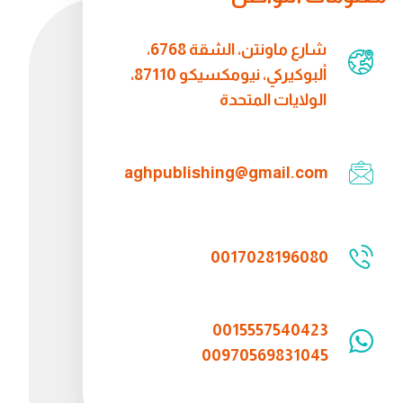
شارع ماونتن، الشقة 6768،
ألبوكيركي، نيومكسيكو 87110،
الولايات المتحدة
aghpublishing@gmail.com
0017028196080
0015557540423
00970569831045