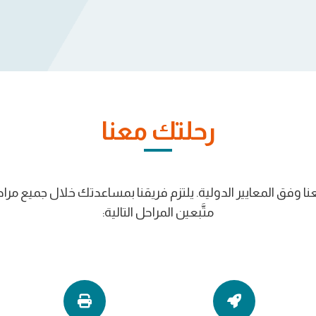
رحلتك معنا
معنا وفق المعايير الدولية. يلتزم فريقنا بمساعدتك خلال جميع مراح
متَّبعين المراحل التالية: