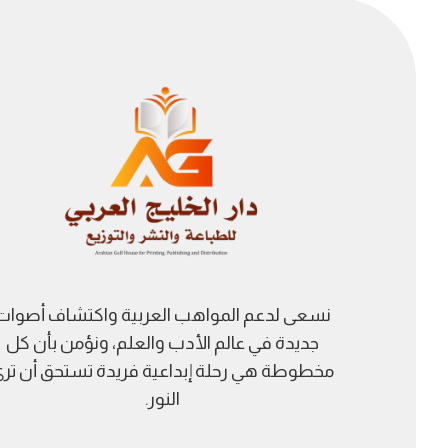
نسعى لدعم المواهب العربية واكتشاف أصوات
جديدة في عالم الأدب والعلم، ونؤمن بأن كل
مخطوطة هي رحلة إبداعية فريدة تستحق أن تر
النور.