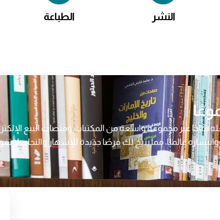
النشر
الطباعة
عًا
متاحًا عبر مجموعة واسعة من المكتبات ومنصات البيع الإلكترو
اره عالميًا، مما يتيح لك فرصًا جديدة للإشهار والنجاح. لا تف